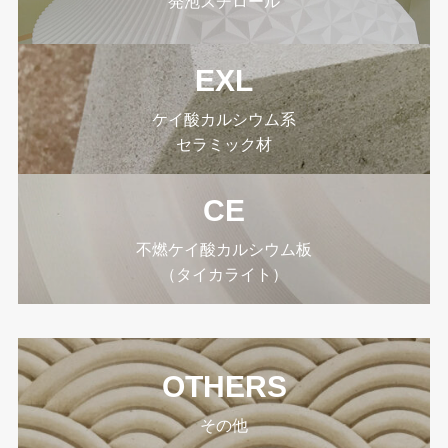
発泡スチロール
EXL
ケイ酸カルシウム系
セラミック材
CE
不燃ケイ酸カルシウム板
（タイカライト）
OTHERS
その他