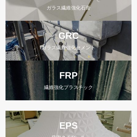
ガラス繊維強化石膏
GRC
ガラス繊維強化セメント
FRP
繊維強化プラスチック
EPS