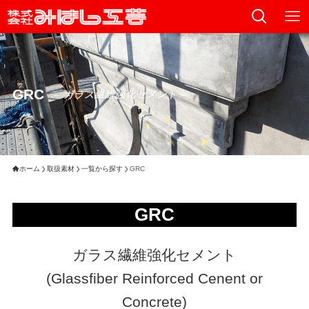
GRC
– ガラス繊維強化セメント –
ホーム
取扱素材
一覧から探す
GRC
GRC
ガラス繊維強化セメント
(Glassfiber Reinforced Cenent or
Concrete)