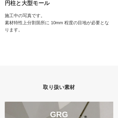
円柱と大型モール
施工中の写真です。
素材特性上分割箇所に 10mm 程度の目地が必要とな
ります。
取り扱い素材
GRG