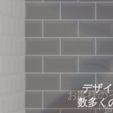
デザイ
デザイ
お客様の
数多く
数多く
「