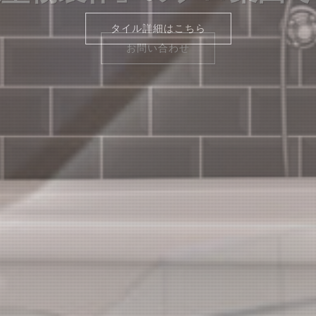
タイル詳細はこちら
タイル詳細はこちら
お問い合わせ
お問い合わせ