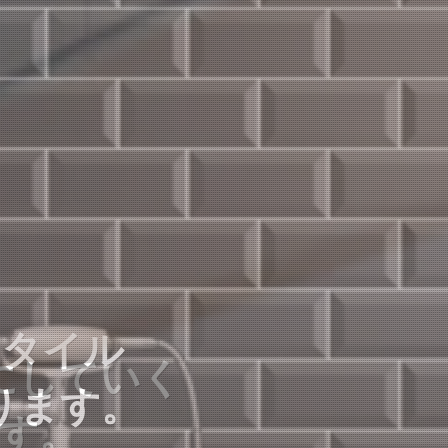
クタイル
クタイル
にしていく
ります。
ります。
す。