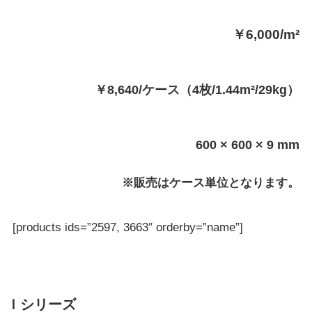
￥6,000/m²
￥8,640/ケース（4枚/1.44m²/29kg）
600 × 600 × 9 mm
※販売はケース単位となります。
[products ids=”2597, 3663″ orderby=”name”]
Ｉシリーズ