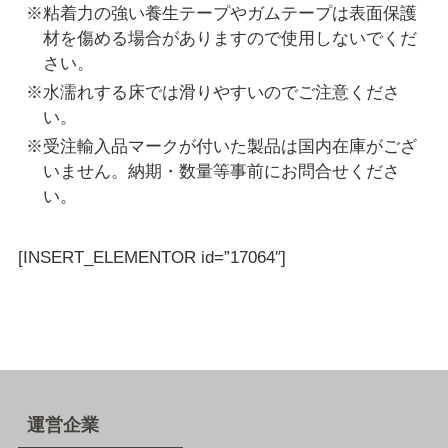
※粘着力の強い養生テープやガムテープは表面保護
材を傷める場合がありますので使用しないでくだ
さい。
※水濡れする床では滑りやすいのでご注意くださ
い。
※受注輸入品マークが付いた製品は国内在庫がござ
いません。納期・数量等事前にお問合せくださ
い。
[INSERT_ELEMENTOR id=”17064″]
運営企業