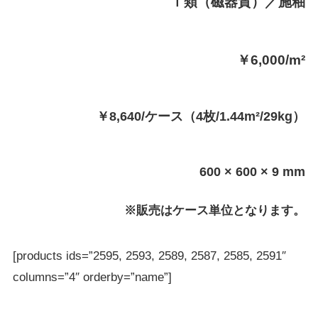
Ⅰ類（磁器質）／施釉
￥6,000/m²
￥8,640/ケース（4枚/1.44m²/29kg）
600 × 600 × 9 mm
※販売はケース単位となります。
[products ids=”2595, 2593, 2589, 2587, 2585, 2591″
columns=”4″ orderby=”name”]