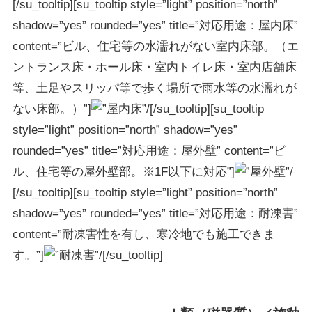
[/su_tooltip][su_tooltip style=”light” position=”north”
shadow=”yes” rounded=”yes” title=”対応用途：屋内床”
content=”ビル、住宅等の水濡れがない室内床部。（エ
ントランス床・ホール床・室内トイレ床・室内店舗床
等、土足やスリッパ等で歩く場所で雨水等の水濡れが
ない床部。）”]
[/su_tooltip][su_tooltip
style=”light” position=”north” shadow=”yes”
rounded=”yes” title=”対応用途：屋外壁” content=”ビ
ル、住宅等の屋外壁部。※1F以下に対応”]
[/su_tooltip][su_tooltip style=”light” position=”north”
shadow=”yes” rounded=”yes” title=”対応用途：耐凍害”
content=”耐凍害性を有し、寒冷地でも施工できま
す。”]
[/su_tooltip]