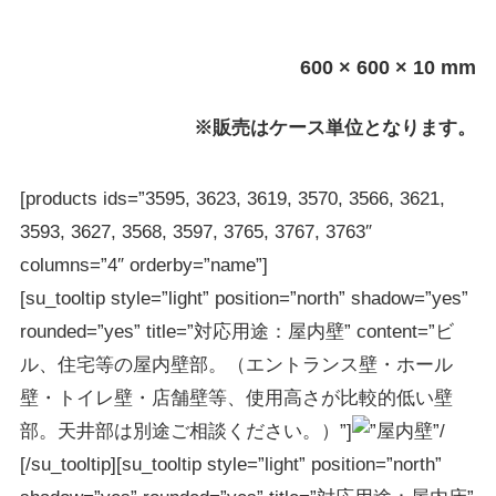
600 × 600 × 10 mm
※販売はケース単位となります。
[products ids=”3595, 3623, 3619, 3570, 3566, 3621,
3593, 3627, 3568, 3597, 3765, 3767, 3763″
columns=”4″ orderby=”name”]
[su_tooltip style=”light” position=”north” shadow=”yes”
rounded=”yes” title=”対応用途：屋内壁” content=”ビ
ル、住宅等の屋内壁部。（エントランス壁・ホール
壁・トイレ壁・店舗壁等、使用高さが比較的低い壁
部。天井部は別途ご相談ください。）”]
[/su_tooltip][su_tooltip style=”light” position=”north”