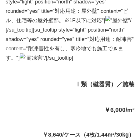
style=”light” position=”north” shadow=”yes”
rounded=”yes” title=”対応用途：屋外壁” content=”ビ
ル、住宅等の屋外壁部。※1F以下に対応”]
[/su_tooltip][su_tooltip style=”light” position=”north”
shadow=”yes” rounded=”yes” title=”対応用途：耐凍害”
content=”耐凍害性を有し、寒冷地でも施工できま
す。”]
[/su_tooltip]
Ⅰ類（磁器質）／施釉
￥6,000/m²
￥8,640/ケース（4枚/1.44m²/30kg）