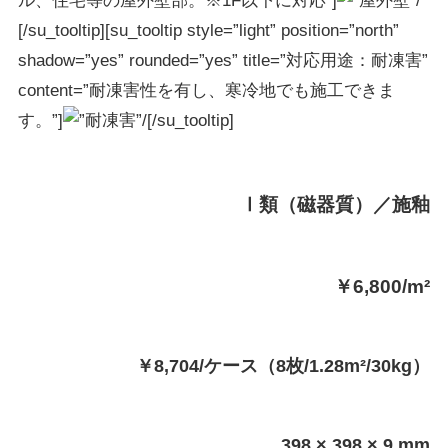
ル、住宅等の屋外壁部。※1F以下に対応”]
[/su_tooltip][su_tooltip style=”light” position=”north”
shadow=”yes” rounded=”yes” title=”対応用途：耐凍害”
content=”耐凍害性を有し、寒冷地でも施工できま
す。”]
[/su_tooltip]
Ⅰ類（磁器質）／施釉
￥6,800/m²
￥8,704/ケース（8枚/1.28m²/30kg）
398 × 398 × 9 mm