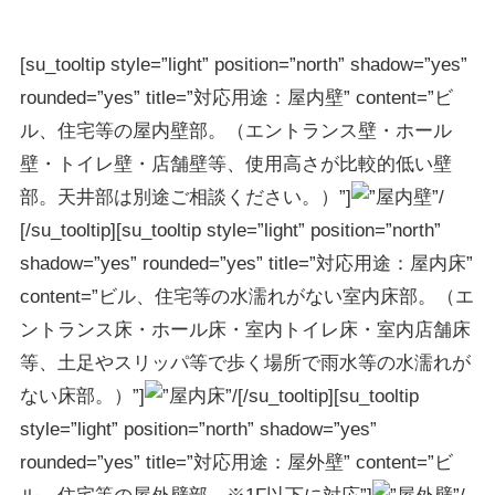
[su_tooltip style=”light” position=”north” shadow=”yes”
rounded=”yes” title=”対応用途：屋内壁” content=”ビ
ル、住宅等の屋内壁部。（エントランス壁・ホール
壁・トイレ壁・店舗壁等、使用高さが比較的低い壁
部。天井部は別途ご相談ください。）”]
[/su_tooltip][su_tooltip style=”light” position=”north”
shadow=”yes” rounded=”yes” title=”対応用途：屋内床”
content=”ビル、住宅等の水濡れがない室内床部。（エ
ントランス床・ホール床・室内トイレ床・室内店舗床
等、土足やスリッパ等で歩く場所で雨水等の水濡れが
ない床部。）”]
[/su_tooltip][su_tooltip
style=”light” position=”north” shadow=”yes”
rounded=”yes” title=”対応用途：屋外壁” content=”ビ