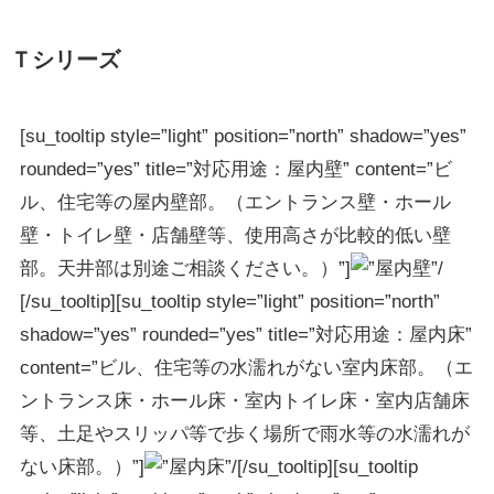
Ｔシリーズ
[su_tooltip style=”light” position=”north” shadow=”yes”
rounded=”yes” title=”対応用途：屋内壁” content=”ビ
ル、住宅等の屋内壁部。（エントランス壁・ホール
壁・トイレ壁・店舗壁等、使用高さが比較的低い壁
部。天井部は別途ご相談ください。）”]
[/su_tooltip][su_tooltip style=”light” position=”north”
shadow=”yes” rounded=”yes” title=”対応用途：屋内床”
content=”ビル、住宅等の水濡れがない室内床部。（エ
ントランス床・ホール床・室内トイレ床・室内店舗床
等、土足やスリッパ等で歩く場所で雨水等の水濡れが
ない床部。）”]
[/su_tooltip][su_tooltip