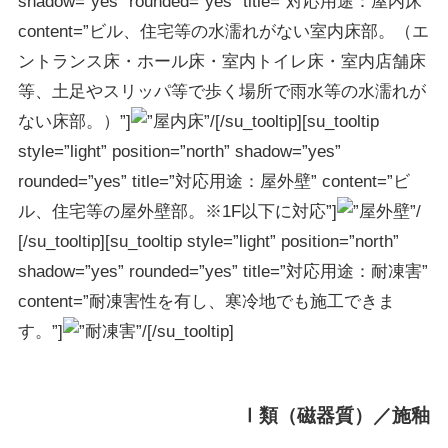
shadow=”yes” rounded=”yes” title=”対応用途：屋内床”
content=”ビル、住宅等の水濡れがない室内床部。（エ
ントランス床・ホール床・室内トイレ床・室内店舗床
等、土足やスリッパ等で歩く場所で雨水等の水濡れが
ない床部。）”]
[/su_tooltip][su_tooltip
style=”light” position=”north” shadow=”yes”
rounded=”yes” title=”対応用途：屋外壁” content=”ビ
ル、住宅等の屋外壁部。※1F以下に対応”]
[/su_tooltip][su_tooltip style=”light” position=”north”
shadow=”yes” rounded=”yes” title=”対応用途：耐凍害”
content=”耐凍害性を有し、寒冷地でも施工できま
す。”]
[/su_tooltip]
Ⅰ類（磁器質）／施釉