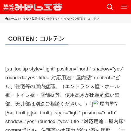
ホーム
タイル
製品情報
セラミックタイル
CORTEN : コルテン
CORTEN : コルテン
[su_tooltip style=”light” position=”north” shadow=”yes”
rounded=”yes” title=”対応用途：屋内壁” content=”ビ
ル、住宅等の屋内壁部。（エントランス壁・ホール
壁・トイレ壁・店舗壁等、使用高さが比較的低い壁
部。天井部は別途ご相談ください。）”]
[/su_tooltip][su_tooltip style=”light” position=”north”
shadow=”yes” rounded=”yes” title=”対応用途：屋内床”
content=”ビル、住宅等の水濡れがない室内床部。（エ