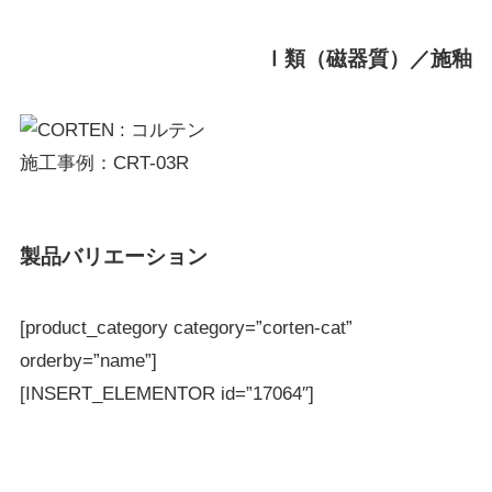
Ⅰ類（磁器質）／施釉
施工事例：CRT-03R
製品バリエーション
[product_category category=”corten-cat”
orderby=”name”]
[INSERT_ELEMENTOR id=”17064″]